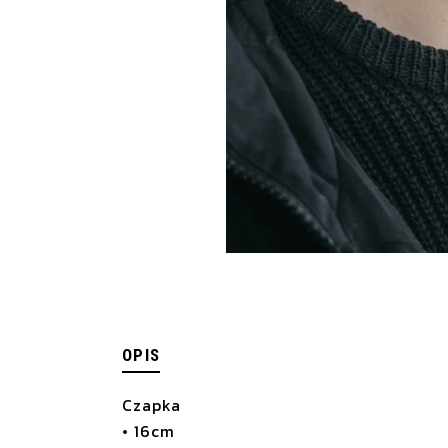
OPIS
Czapka
• 16cm