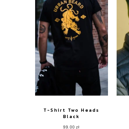
T-Shirt Two Heads
Black
99.00
zł