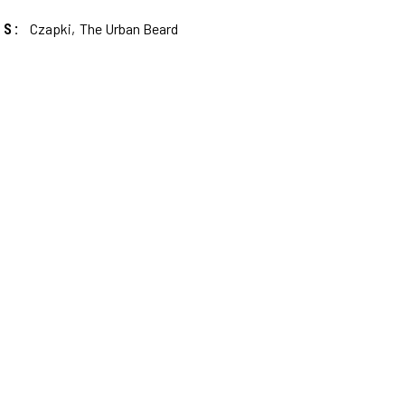
S:
Czapki
,
The Urban Beard