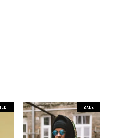
OLD
SALE