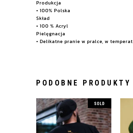
Produkcja
• 100% Polska
Skład
• 100 % Acryl
Pielęgnacja
• Delikatne pranie w pralce, w tempera
PODOBNE PRODUKTY
SOLD