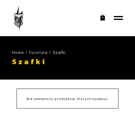
Home
Furniture
Szafki
Szafki
Nie znaleziono produktów, których szukasz.
Podstawowe